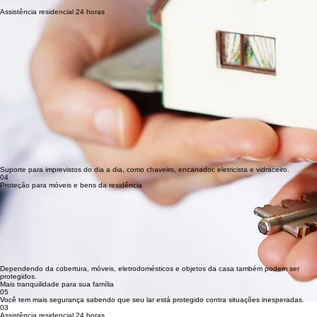
problemas elétricos.
03
Assistência residencial 24 horas
Suporte para imprevistos do dia a dia, como chaveiro, encanador, eletricista e vidraceiro.
04
Proteção para móveis e bens da residência
Dependendo da cobertura, móveis, eletrodomésticos e objetos da casa também podem ser